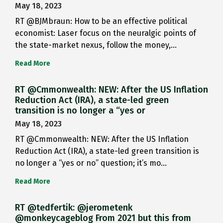
May 18, 2023
RT @BJMbraun: How to be an effective political
economist: Laser focus on the neuralgic points of
the state-market nexus, follow the money,…
Read More
RT @Cmmonwealth: NEW: After the US Inflation
Reduction Act (IRA), a state-led green
transition is no longer a “yes or
May 18, 2023
RT @Cmmonwealth: NEW: After the US Inflation
Reduction Act (IRA), a state-led green transition is
no longer a “yes or no” question; it’s mo…
Read More
RT @tedfertik: @jerometenk
@monkeycageblog From 2021 but this from