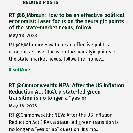
RELATED POSTS
RT @BJMbraun: How to be an effective political
economist: Laser focus on the neuralgic points
of the state-market nexus, follow
May 18, 2023
RT @BJMbraun: How to be an effective political
economist: Laser focus on the neuralgic points of
the state-market nexus, follow the money,…
Read More
RT @Cmmonwealth: NEW: After the US Inflation
Reduction Act (IRA), a state-led green
transition is no longer a “yes or
May 18, 2023
RT @Cmmonwealth: NEW: After the US Inflation
Reduction Act (IRA), a state-led green transition is
no longer a “yes or no” question; it’s mo…