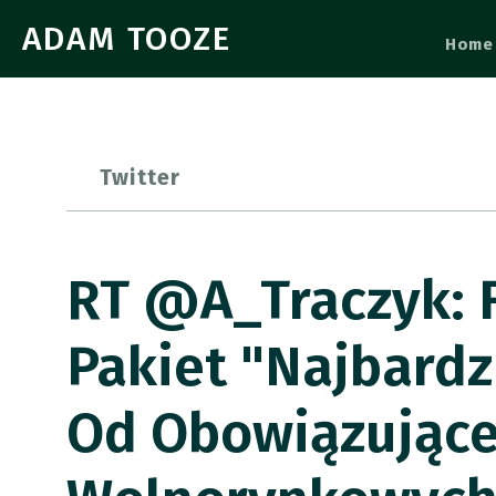
ADAM TOOZE
Home
Twitter
RT @A_Traczyk: F
Pakiet "najbard
Od Obowiązujące