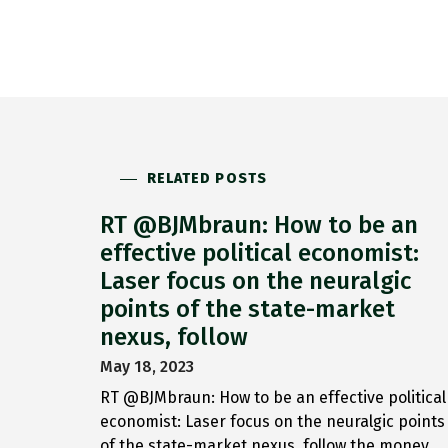
RELATED POSTS
RT @BJMbraun: How to be an
effective political economist:
Laser focus on the neuralgic
points of the state-market
nexus, follow
May 18, 2023
RT @BJMbraun: How to be an effective political
economist: Laser focus on the neuralgic points
of the state-market nexus, follow the money,…