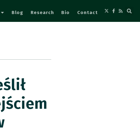
Blog
Research
Bio
Contact
ślił
ejściem
w